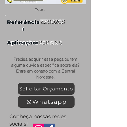
Tags:
ZZ80268
Referência
:
Aplicação:
PERKINS
Precisa adquirir essa peça ou tem
alguma dúvida específica sobre ela?
Entre em contato com a Central
Nordeste.
Solicitar Orçamento
Whatsapp
Conheça nossas redes
sociais!