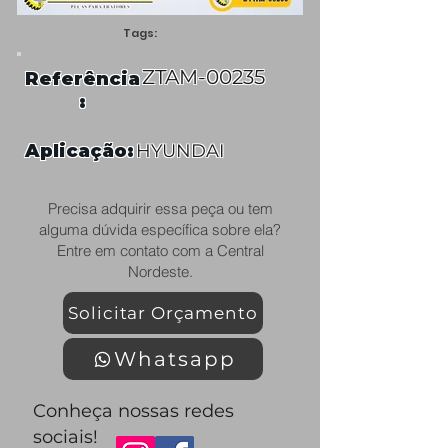
Tags:
ZTAM-00235
Referência
:
Aplicação:
HYUNDAI
Precisa adquirir essa peça ou tem
alguma dúvida específica sobre ela?
Entre em contato com a Central
Nordeste.
Solicitar Orçamento
Whatsapp
Conheça nossas redes
sociais!