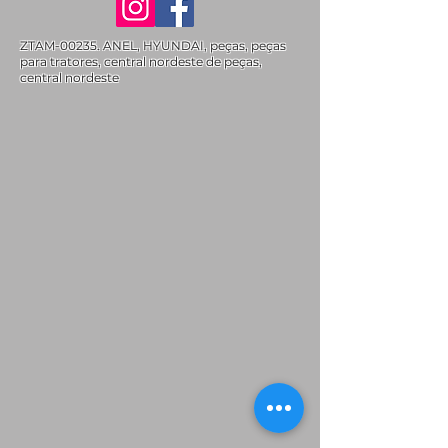
ZTAM-00235. ANEL, HYUNDAI, peças, peças
para tratores, central nordeste de peças,
central nordeste