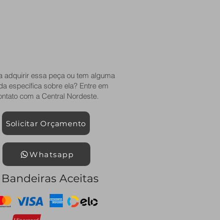
a adquirir essa peça ou tem alguma
da específica sobre ela? Entre em
ontato com a Central Nordeste.
Solicitar Orçamento
Whatsapp
Bandeiras Aceitas