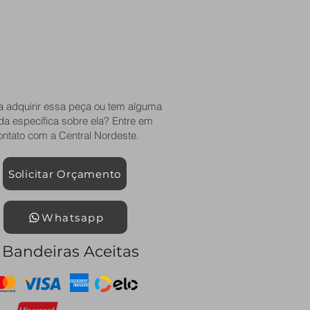
a adquirir essa peça ou tem alguma
da específica sobre ela? Entre em
ontato com a Central Nordeste.
Solicitar Orçamento
Whatsapp
Bandeiras Aceitas