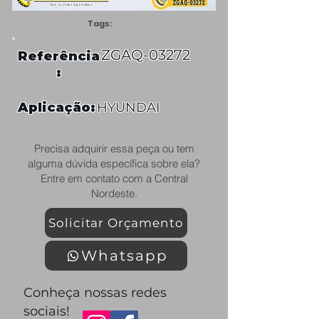
Tags:
ZGAQ-03272
Referência
:
Aplicação:
HYUNDAI
Precisa adquirir essa peça ou tem
alguma dúvida específica sobre ela?
Entre em contato com a Central
Nordeste.
Solicitar Orçamento
Whatsapp
Conheça nossas redes
sociais!