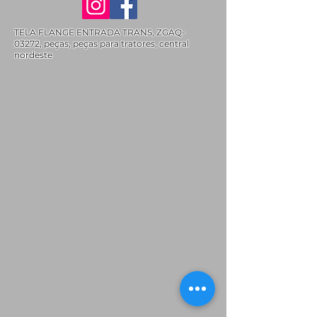
TELA FLANGE ENTRADA TRANS, ZGAQ-
03272, peças, peças para tratores, central
nordeste