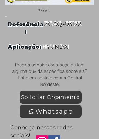
Tags:
ZGAQ-03122
Referência
:
Aplicação:
HYUNDAI
Precisa adquirir essa peça ou tem
alguma dúvida específica sobre ela?
Entre em contato com a Central
Nordeste.
Solicitar Orçamento
Whatsapp
Conheça nossas redes
sociais!