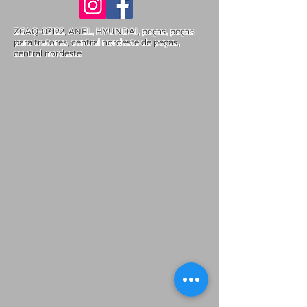
ZGAQ-03122, ANEL, HYUNDAI, peças, peças
para tratores, central nordeste de peças,
central nordeste