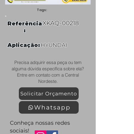
Tags:
XKAQ-00218
Referência
:
Aplicação:
HYUNDAI
Precisa adquirir essa peça ou tem
alguma dúvida específica sobre ela?
Entre em contato com a Central
Nordeste.
Solicitar Orçamento
Whatsapp
Conheça nossas redes
sociais!