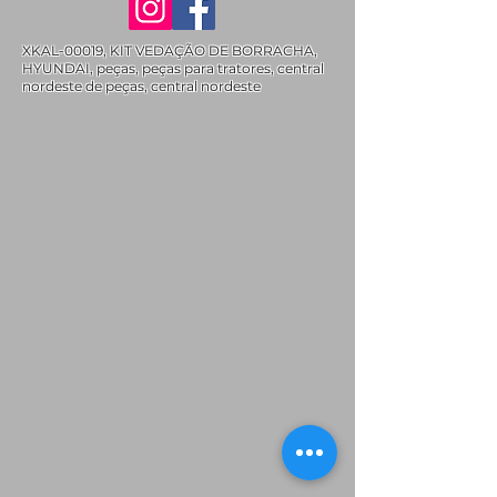
XKAL-00019, KIT VEDAÇÃO DE BORRACHA,
HYUNDAI, peças, peças para tratores, central
nordeste de peças, central nordeste