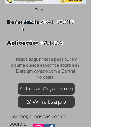
Tags:
XKAL-00019
Referência
:
Aplicação:
HYUNDAI
Precisa adquirir essa peça ou tem
alguma dúvida específica sobre ela?
Entre em contato com a Central
Nordeste.
Solicitar Orçamento
Whatsapp
Conheça nossas redes
sociais!