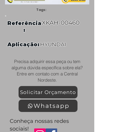
Tags:
XKAH-00460
Referência
:
Aplicação:
HYUNDAI
Precisa adquirir essa peça ou tem
alguma dúvida específica sobre ela?
Entre em contato com a Central
Nordeste.
Solicitar Orçamento
Whatsapp
Conheça nossas redes
sociais!