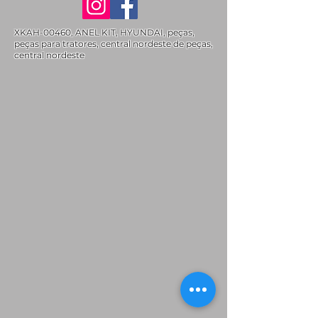
XKAH-00460, ANEL KIT, HYUNDAI, peças,
peças para tratores, central nordeste de peças,
central nordeste