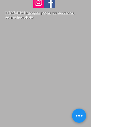
XCAE-00494, peças, peças para tratores,
central nordeste