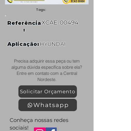
Tags:
XCAE-00494
Referência
:
Aplicação:
HYUNDAI
Precisa adquirir essa peça ou tem
alguma dúvida específica sobre ela?
Entre em contato com a Central
Nordeste.
Solicitar Orçamento
Whatsapp
Conheça nossas redes
sociais!