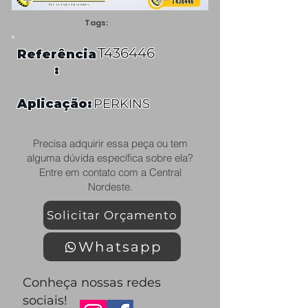
Tags:
T436446
Referência
:
Aplicação:
PERKINS
Precisa adquirir essa peça ou tem
alguma dúvida específica sobre ela?
Entre em contato com a Central
Nordeste.
Solicitar Orçamento
Whatsapp
Conheça nossas redes
sociais!