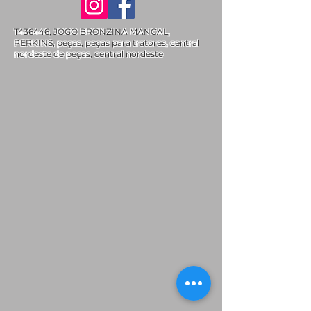
T436446, JOGO BRONZINA MANCAL,
PERKINS, peças, peças para tratores, central
nordeste de peças, central nordeste