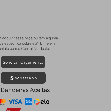
a adquirir essa peça ou tem alguma
da específica sobre ela? Entre em
ontato com a Central Nordeste.
Solicitar Orçamento
Whatsapp
Bandeiras Aceitas