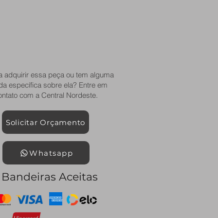
a adquirir essa peça ou tem alguma
da específica sobre ela? Entre em
ontato com a Central Nordeste.
Solicitar Orçamento
Whatsapp
Bandeiras Aceitas