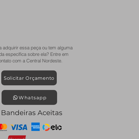
a adquirir essa peça ou tem alguma
da específica sobre ela? Entre em
ontato com a Central Nordeste.
Solicitar Orçamento
Whatsapp
Bandeiras Aceitas