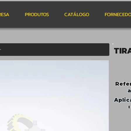
RESA
PRODUTOS
CATÁLOGO
FORNECEDO
TIR
Refe
a
Aplic
: