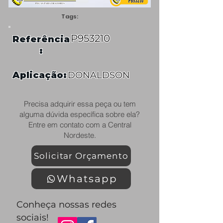
Tags:
P953210
Referência
:
Aplicação:
DONALDSON
Precisa adquirir essa peça ou tem
alguma dúvida específica sobre ela?
Entre em contato com a Central
Nordeste.
Solicitar Orçamento
Whatsapp
Conheça nossas redes
sociais!