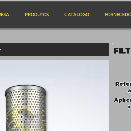
RESA
PRODUTOS
CATÁLOGO
FORNECEDO
FIL
Refe
a
Aplic
: