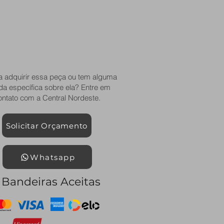
a adquirir essa peça ou tem alguma
da específica sobre ela? Entre em
ontato com a Central Nordeste.
Solicitar Orçamento
Whatsapp
Bandeiras Aceitas