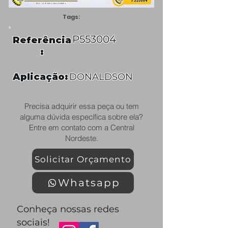
Tags:
P553004
Referência
:
Aplicação:
DONALDSON
Precisa adquirir essa peça ou tem
alguma dúvida específica sobre ela?
Entre em contato com a Central
Nordeste.
Solicitar Orçamento
Whatsapp
Conheça nossas redes
sociais!