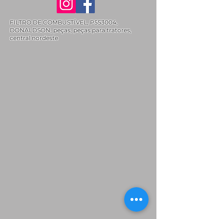
FILTRO DE COMBUSTÍVEL, P553004,
DONALDSON, peças, peças para tratores,
central nordeste