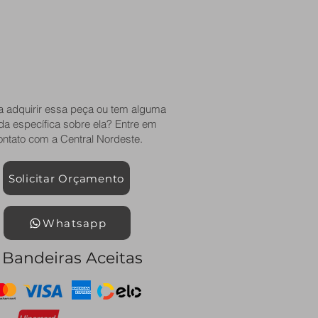
a adquirir essa peça ou tem alguma
da específica sobre ela? Entre em
ontato com a Central Nordeste.
Solicitar Orçamento
Whatsapp
Bandeiras Aceitas