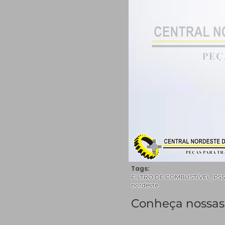
Tags:
FILTRO DE COMBUSTÍVEL, P5503
nordeste
Conheça nossas 