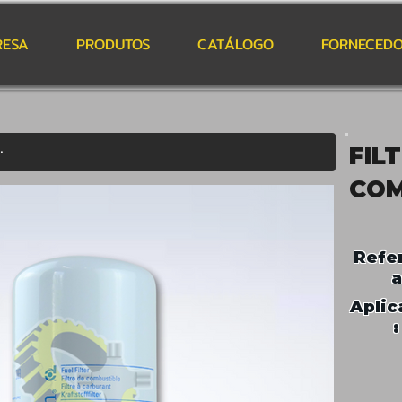
RESA
PRODUTOS
CATÁLOGO
FORNECEDO
FIL
COM
Refe
a
Aplic
: