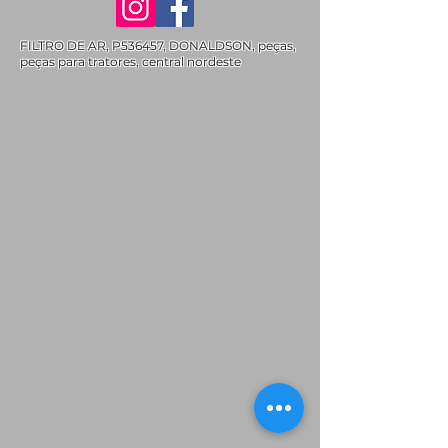
FILTRO DE AR, P536457, DONALDSON, peças,
peças para tratores, central nordeste