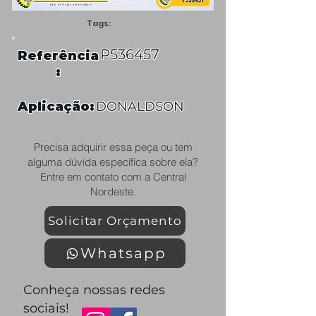
Tags:
P536457
Referência
:
Aplicação:
DONALDSON
Precisa adquirir essa peça ou tem
alguma dúvida específica sobre ela?
Entre em contato com a Central
Nordeste.
Solicitar Orçamento
Whatsapp
Conheça nossas redes
sociais!