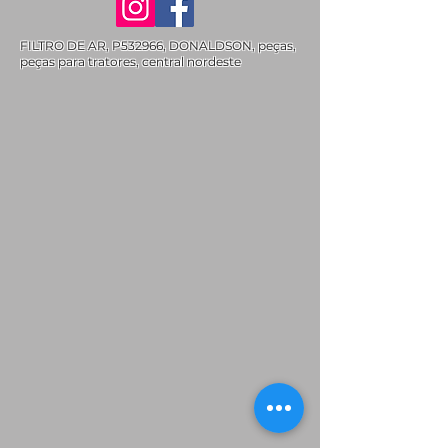
FILTRO DE AR, P532966, DONALDSON, peças,
peças para tratores, central nordeste