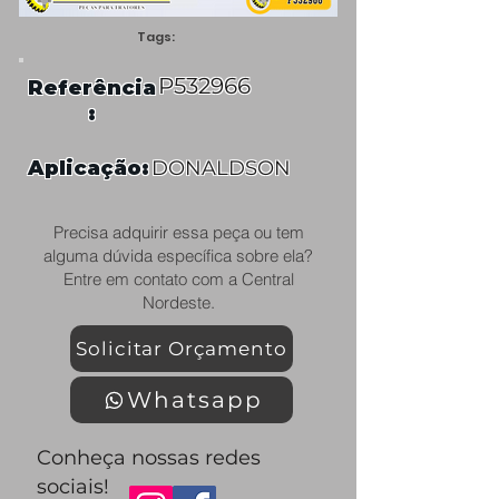
Tags:
P532966
Referência
:
Aplicação:
DONALDSON
Precisa adquirir essa peça ou tem
alguma dúvida específica sobre ela?
Entre em contato com a Central
Nordeste.
Solicitar Orçamento
Whatsapp
Conheça nossas redes
sociais!