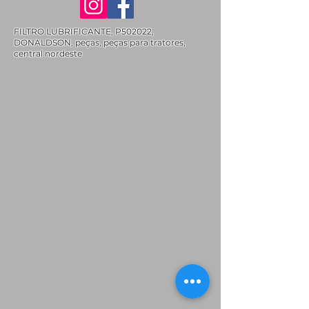
FILTRO LUBRIFICANTE, P502022,
DONALDSON, peças, peças para tratores,
central nordeste