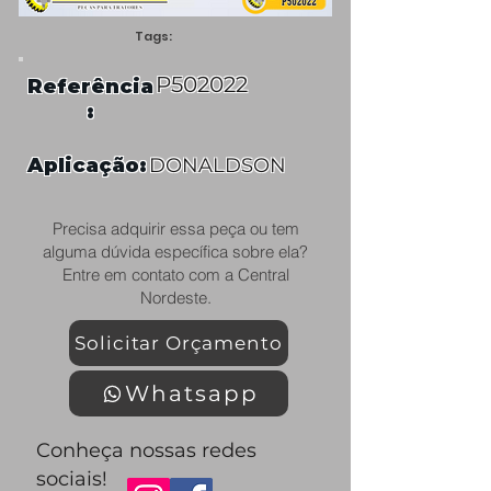
Tags:
P502022
Referência
:
Aplicação:
DONALDSON
Precisa adquirir essa peça ou tem
alguma dúvida específica sobre ela?
Entre em contato com a Central
Nordeste.
Solicitar Orçamento
Whatsapp
Conheça nossas redes
sociais!