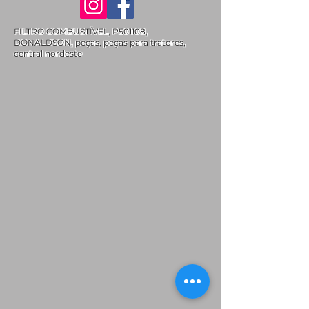
FILTRO COMBUSTÍVEL, P501108,
DONALDSON, peças, peças para tratores,
central nordeste