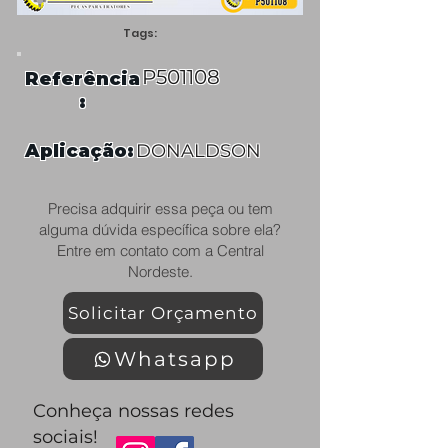
Tags:
P501108
Referência
:
Aplicação:
DONALDSON
Precisa adquirir essa peça ou tem
alguma dúvida específica sobre ela?
Entre em contato com a Central
Nordeste.
Solicitar Orçamento
Whatsapp
Conheça nossas redes
sociais!