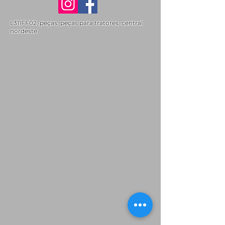
L311FF02, peças, peças para tratores, central
nordeste