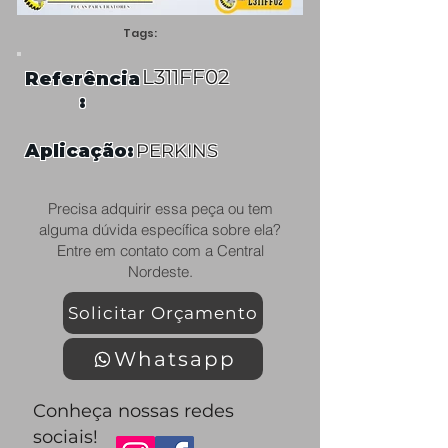
Tags:
L311FF02
Referência
:
Aplicação:
PERKINS
Precisa adquirir essa peça ou tem
alguma dúvida específica sobre ela?
Entre em contato com a Central
Nordeste.
Solicitar Orçamento
Whatsapp
Conheça nossas redes
sociais!