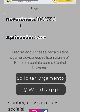
Tags:
J802358
Referência
:
Aplicação:
CASE
Precisa adquirir essa peça ou tem
alguma dúvida específica sobre ela?
Entre em contato com a Central
Nordeste.
Solicitar Orçamento
Whatsapp
Conheça nossas redes
sociais!