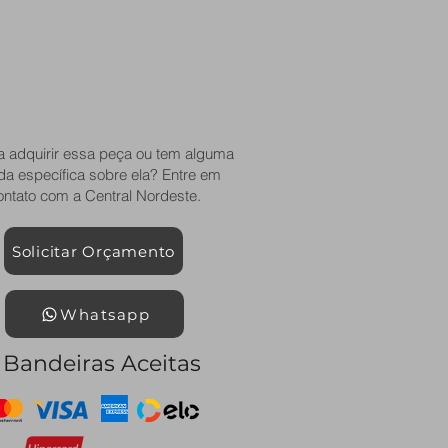
a adquirir essa peça ou tem alguma
da específica sobre ela? Entre em
ontato com a Central Nordeste.
Solicitar Orçamento
Whatsapp
Bandeiras Aceitas