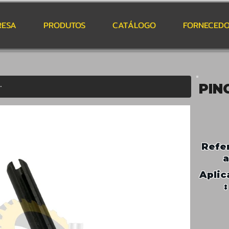
RESA
PRODUTOS
CATÁLOGO
FORNECEDO
PIN
Refe
a
Aplic
: