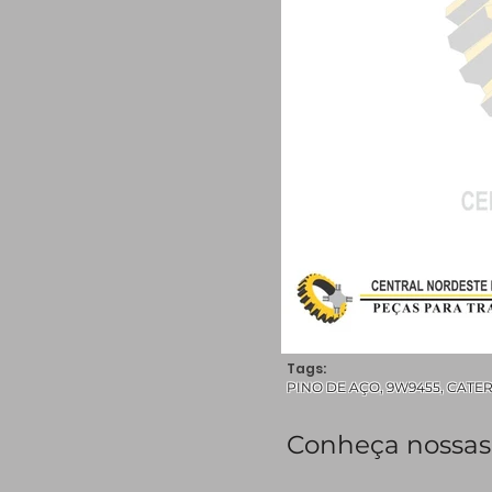
Tags:
PINO DE AÇO, 9W9455, CATERPIL
Conheça nossas 