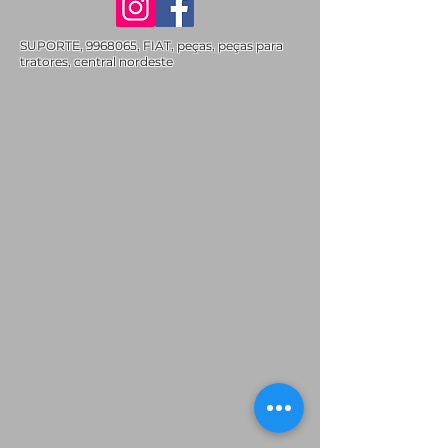
SUPORTE,
9968065
, FIAT, peças, peças para
tratores, central nordeste