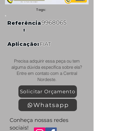
Tags:
9968065
Referência
:
Aplicação:
FIAT
Precisa adquirir essa peça ou tem
alguma dúvida específica sobre ela?
Entre em contato com a Central
Nordeste.
Solicitar Orçamento
Whatsapp
Conheça nossas redes
sociais!