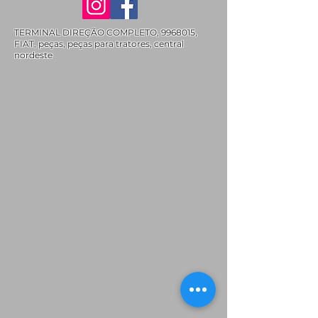
TERMINAL DIREÇÃO COMPLETO,
9968015
,
FIAT, peças, peças para tratores, central
nordeste