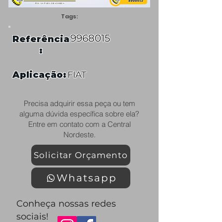
Tags:
9968015
Referência
:
Aplicação:
FIAT
Precisa adquirir essa peça ou tem
alguma dúvida específica sobre ela?
Entre em contato com a Central
Nordeste.
Solicitar Orçamento
Whatsapp
Conheça nossas redes
sociais!