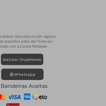
a adquirir essa peça ou tem alguma
da específica sobre ela? Entre em
ontato com a Central Nordeste.
Solicitar Orçamento
Whatsapp
Bandeiras Aceitas