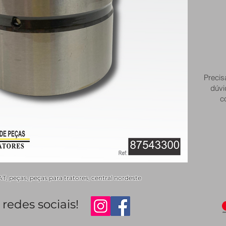
Precis
dúvi
c
 peças, peças para tratores, central nordeste
redes sociais!