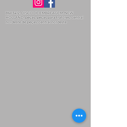
8603412
, DISCO DE EMBREAGEM, NEW
HOLLAND, peças, peças para tratores, central
nordeste de peças, central nordeste