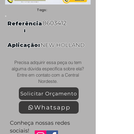
Tags:
8603412
Referência
:
Aplicação:
NEW HOLLAND
Precisa adquirir essa peça ou tem
alguma dúvida específica sobre ela?
Entre em contato com a Central
Nordeste.
Solicitar Orçamento
Whatsapp
Conheça nossas redes
sociais!