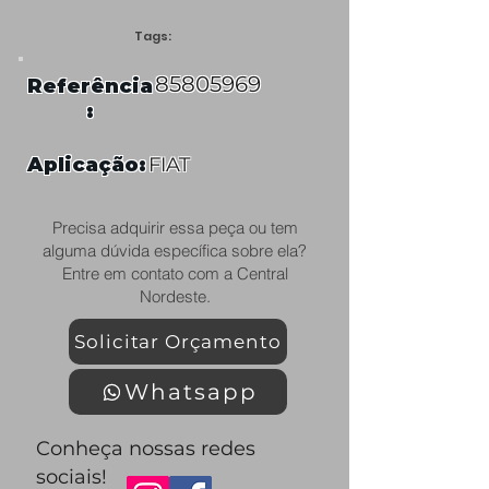
Tags:
85805969
Referência
:
Aplicação:
FIAT
Precisa adquirir essa peça ou tem
alguma dúvida específica sobre ela?
Entre em contato com a Central
Nordeste.
Solicitar Orçamento
Whatsapp
Conheça nossas redes
sociais!