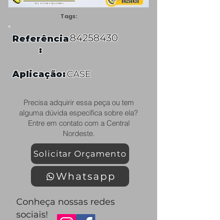
Tags:
84258430
Referência
:
Aplicação:
CASE
Precisa adquirir essa peça ou tem
alguma dúvida específica sobre ela?
Entre em contato com a Central
Nordeste.
Solicitar Orçamento
Whatsapp
Conheça nossas redes
sociais!