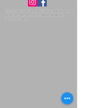
81L7-20100, SUPORTE, HYUNDAI, peças, peças
para tratores, central nordeste de peças,
central nordeste