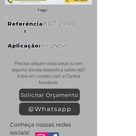
Tags:
81L7-20100
Referência
:
Aplicação:
HYUNDAI
Precisa adquirir essa peça ou tem
alguma dúvida específica sobre ela?
Entre em contato com a Central
Nordeste.
Solicitar Orçamento
Whatsapp
Conheça nossas redes
sociais!