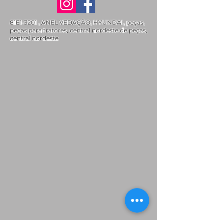
81E1-3201 , ANEL VEDAÇÃO, HYUNDAI, peças,
peças para tratores, central nordeste de peças,
central nordeste