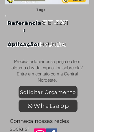
Tags:
81E1-3201
Referência
:
Aplicação:
HYUNDAI
Precisa adquirir essa peça ou tem
alguma dúvida específica sobre ela?
Entre em contato com a Central
Nordeste.
Solicitar Orçamento
Whatsapp
Conheça nossas redes
sociais!