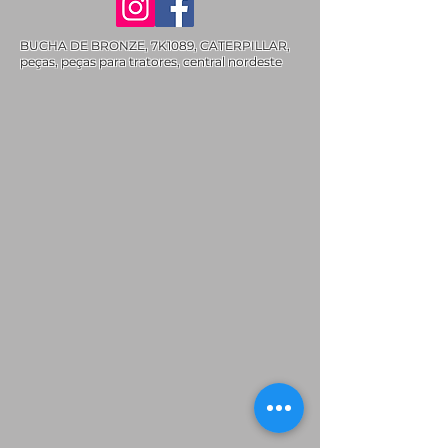
BUCHA DE BRONZE, 7K1089, CATERPILLAR,
peças, peças para tratores, central nordeste