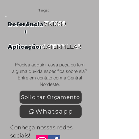
Tags:
7K1089
Referência
:
Aplicação:
CATERPILLAR
Precisa adquirir essa peça ou tem
alguma dúvida específica sobre ela?
Entre em contato com a Central
Nordeste.
Solicitar Orçamento
Whatsapp
Conheça nossas redes
sociais!