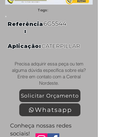
Tags:
6G5544
Referência
:
Aplicação:
CATERPILLAR
Precisa adquirir essa peça ou tem
alguma dúvida específica sobre ela?
Entre em contato com a Central
Nordeste.
Solicitar Orçamento
Whatsapp
Conheça nossas redes
sociais!