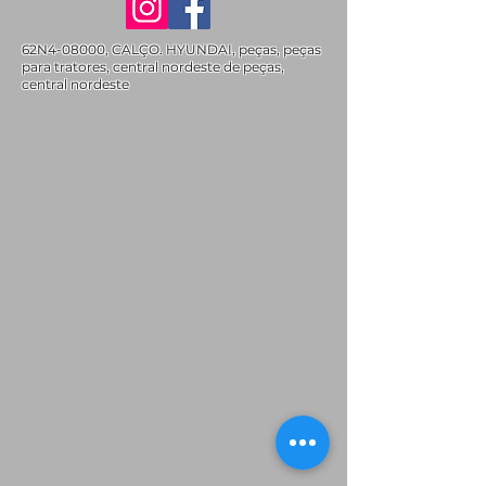
62N4-08000, CALÇO. HYUNDAI, peças, peças
para tratores, central nordeste de peças,
central nordeste