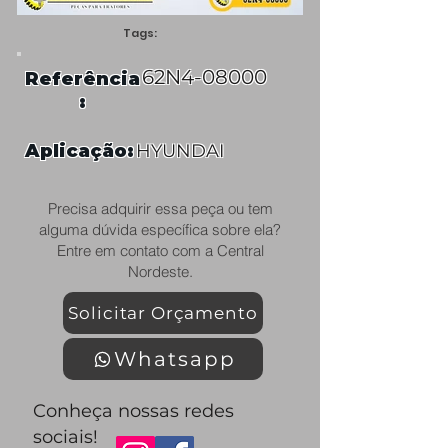
Tags:
62N4-08000
Referência
:
Aplicação:
HYUNDAI
Precisa adquirir essa peça ou tem
alguma dúvida específica sobre ela?
Entre em contato com a Central
Nordeste.
Solicitar Orçamento
Whatsapp
Conheça nossas redes
sociais!