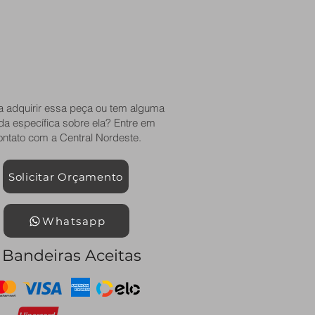
a adquirir essa peça ou tem alguma
da específica sobre ela? Entre em
ontato com a Central Nordeste.
Solicitar Orçamento
Whatsapp
Bandeiras Aceitas