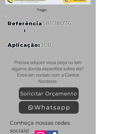
Tags:
581/18076
Referência
:
Aplicação:
JCB
Precisa adquirir essa peça ou tem
alguma dúvida específica sobre ela?
Entre em contato com a Central
Nordeste.
Solicitar Orçamento
Whatsapp
Conheça nossas redes
sociais!