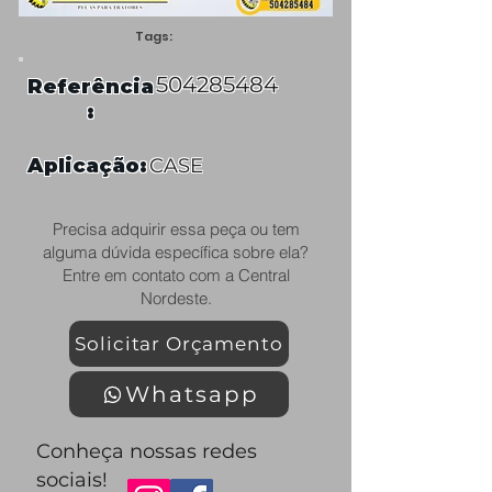
Tags:
504285484
Referência
:
Aplicação:
CASE
Precisa adquirir essa peça ou tem
alguma dúvida específica sobre ela?
Entre em contato com a Central
Nordeste.
Solicitar Orçamento
Whatsapp
Conheça nossas redes
sociais!