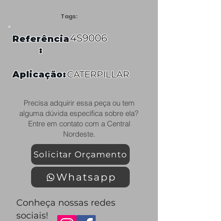
Tags:
4S9006
Referência
:
Aplicação:
CATERPILLAR
Precisa adquirir essa peça ou tem
alguma dúvida específica sobre ela?
Entre em contato com a Central
Nordeste.
Solicitar Orçamento
Whatsapp
Conheça nossas redes
sociais!