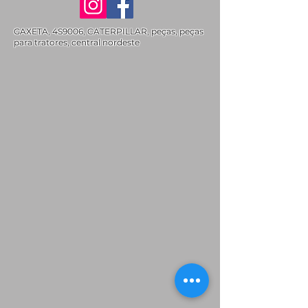
GAXETA, 4S9006, CATERPILLAR, peças, peças
para tratores, central nordeste