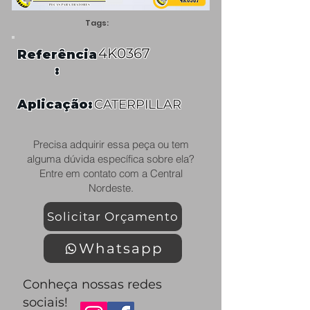
Tags:
4K0367
Referência
:
Aplicação:
CATERPILLAR
Precisa adquirir essa peça ou tem
alguma dúvida específica sobre ela?
Entre em contato com a Central
Nordeste.
Solicitar Orçamento
Whatsapp
Conheça nossas redes
sociais!