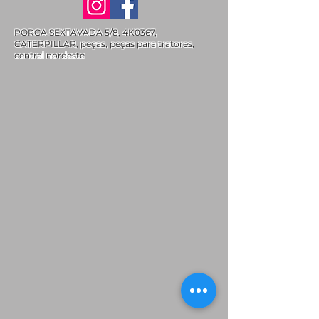
PORCA SEXTAVADA 5/8, 4K0367,
CATERPILLAR, peças, peças para tratores,
central nordeste