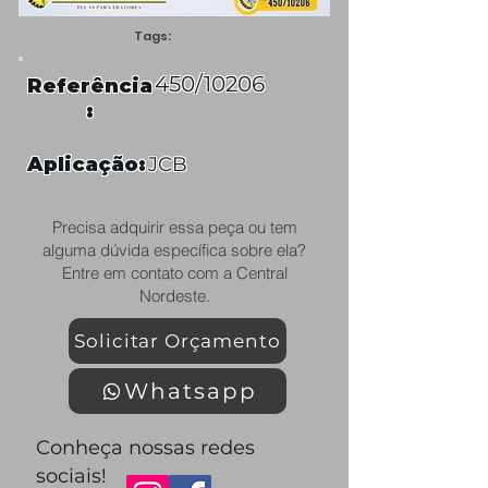
Tags:
450/10206
Referência
:
Aplicação:
JCB
Precisa adquirir essa peça ou tem
alguma dúvida específica sobre ela?
Entre em contato com a Central
Nordeste.
Solicitar Orçamento
Whatsapp
Conheça nossas redes
sociais!