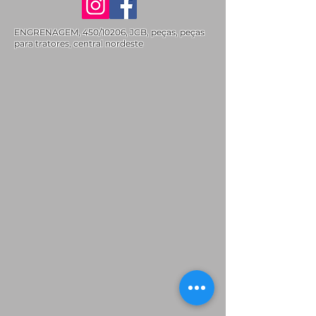
ENGRENAGEM, 450/10206, JCB, peças, peças
para tratores, central nordeste