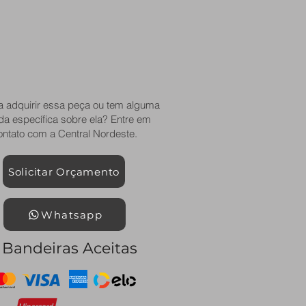
a adquirir essa peça ou tem alguma
da específica sobre ela? Entre em
ontato com a Central Nordeste.
Solicitar Orçamento
Whatsapp
Bandeiras Aceitas