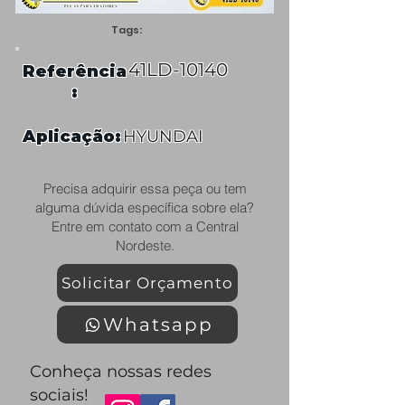
Tags:
41LD-10140
Referência
:
Aplicação:
HYUNDAI
Precisa adquirir essa peça ou tem
alguma dúvida específica sobre ela?
Entre em contato com a Central
Nordeste.
Solicitar Orçamento
Whatsapp
Conheça nossas redes
sociais!