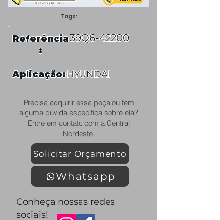
Tags:
39Q6-42200
Referência
:
Aplicação:
HYUNDAI
Precisa adquirir essa peça ou tem
alguma dúvida específica sobre ela?
Entre em contato com a Central
Nordeste.
Solicitar Orçamento
Whatsapp
Conheça nossas redes
sociais!