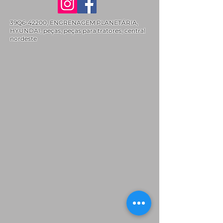
39Q6-42200, ENGRENAGEM PLANETÁRIA,
HYUNDAI, peças, peças para tratores, central
nordeste