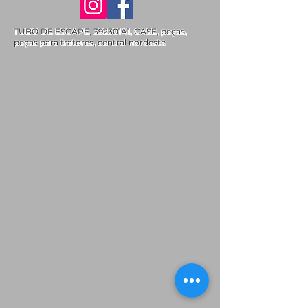
TUBO DE ESCAPE, 392301A1, CASE, peças,
peças para tratores, central nordeste