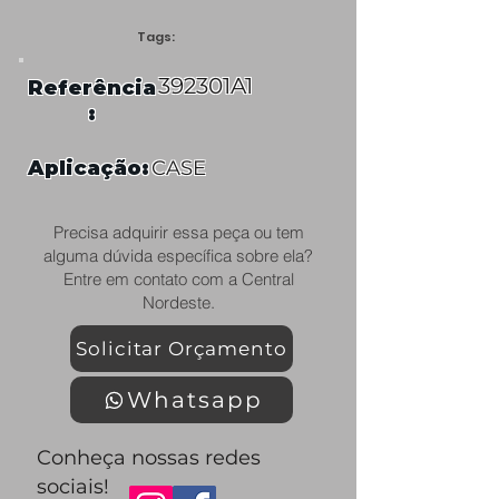
Tags:
392301A1
Referência
:
Aplicação:
CASE
Precisa adquirir essa peça ou tem
alguma dúvida específica sobre ela?
Entre em contato com a Central
Nordeste.
Solicitar Orçamento
Whatsapp
Conheça nossas redes
sociais!