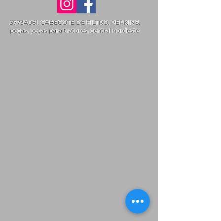
3773A061, CABECOTE DE FILTRO, PERKINS,
peças, peças para tratores, central nordeste