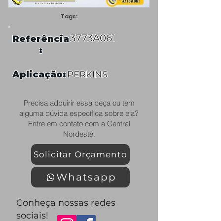
Tags:
3773A061
Referência
:
Aplicação:
PERKINS
Precisa adquirir essa peça ou tem
alguma dúvida específica sobre ela?
Entre em contato com a Central
Nordeste.
Solicitar Orçamento
Whatsapp
Conheça nossas redes
sociais!