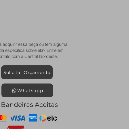
a adquirir essa peça ou tem alguma
da específica sobre ela? Entre em
ontato com a Central Nordeste.
Solicitar Orçamento
Whatsapp
Bandeiras Aceitas