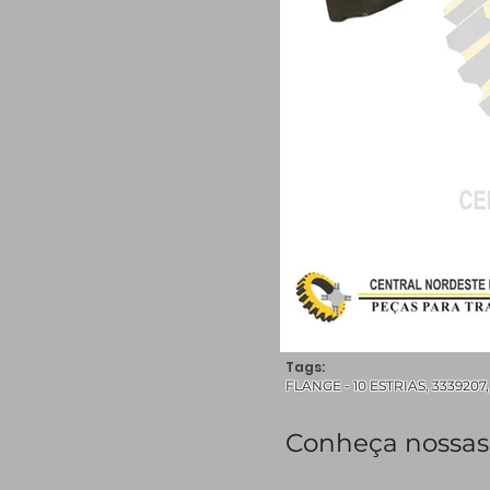
Tags:
FLANGE - 10 ESTRIAS, 3339207, 
Conheça nossas 