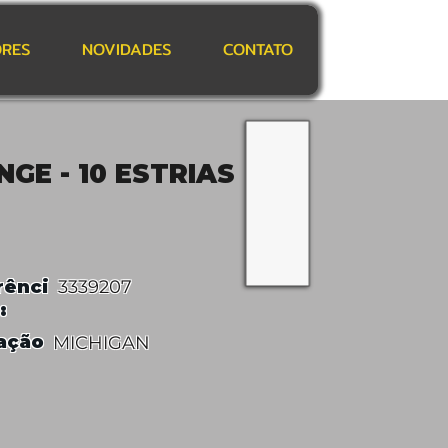
RES
NOVIDADES
CONTATO
NGE - 10 ESTRIAS
rênci
3339207
:
ação
MICHIGAN