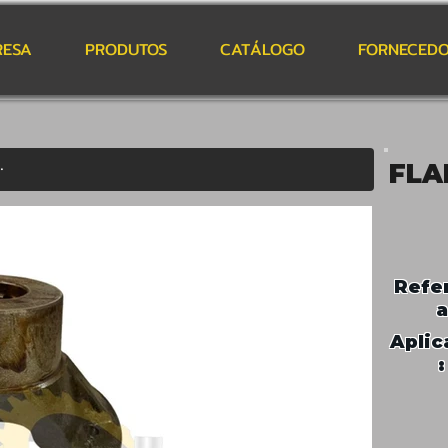
RESA
PRODUTOS
CATÁLOGO
FORNECEDO
FLA
Refe
a
Aplic
: