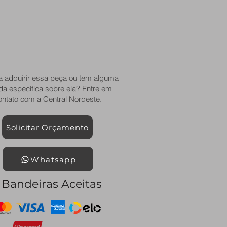
a adquirir essa peça ou tem alguma
da específica sobre ela? Entre em
ontato com a Central Nordeste.
Solicitar Orçamento
Whatsapp
Bandeiras Aceitas