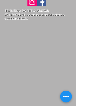
BRONZINA DA BIELA,
2941748
,
CATERPILLAR, peças, peças para tratores,
central nordeste