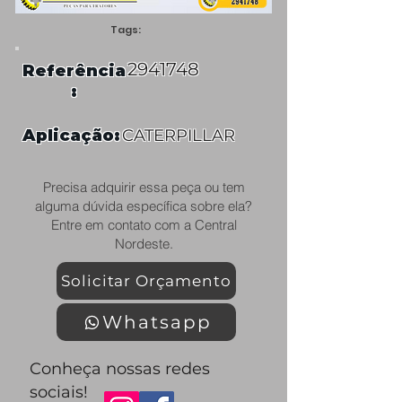
Tags:
2941748
Referência
:
Aplicação:
CATERPILLAR
Precisa adquirir essa peça ou tem
alguma dúvida específica sobre ela?
Entre em contato com a Central
Nordeste.
Solicitar Orçamento
Whatsapp
Conheça nossas redes
sociais!